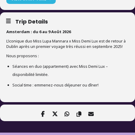
Trip Details
Amsterdam : du 6 au 9 Août 2026
L’iconique duo Miss Lupa Mannara x Miss Demi Lux est de retour à
Dublin après un premier voyage très réussi en septembre 2025!
Nous proposons :
Séances en duo (appartement) avec Miss Demi Lux –
disponibilité limitée.
Social time : emmenez-nous déjeuner ou dîner!