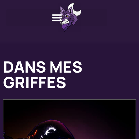
Aller
au
contenu
DANS MES
GRIFFES